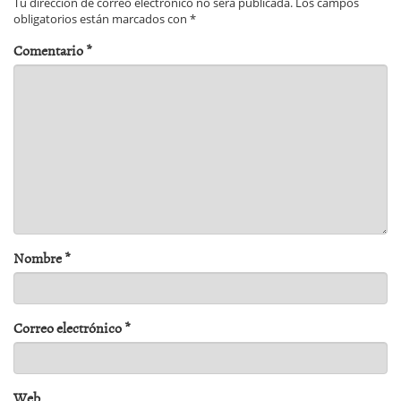
Tu dirección de correo electrónico no será publicada.
Los campos
obligatorios están marcados con
*
Comentario
*
Nombre
*
Correo electrónico
*
Web