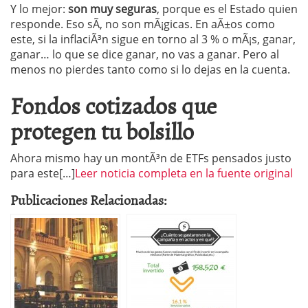
Y lo mejor:
son muy seguras
, porque es el Estado quien
responde. Eso sÃ­, no son mÃ¡gicas. En aÃ±os como
este, si la inflaciÃ³n sigue en torno al 3 % o mÃ¡s, ganar,
ganar… lo que se dice ganar, no vas a ganar. Pero al
menos no pierdes tanto como si lo dejas en la cuenta.
Fondos cotizados que
protegen tu bolsillo
Ahora mismo hay un montÃ³n de ETFs pensados justo
para este[…]
Leer noticia completa en la fuente original
Publicaciones Relacionadas: