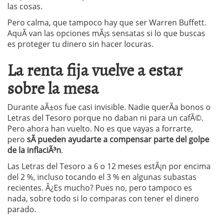
las cosas.
Pero calma, que tampoco hay que ser Warren Buffett.
AquÃ­ van las opciones mÃ¡s sensatas si lo que buscas
es proteger tu dinero sin hacer locuras.
La renta fija vuelve a estar
sobre la mesa
Durante aÃ±os fue casi invisible. Nadie querÃ­a bonos o
Letras del Tesoro porque no daban ni para un cafÃ©.
Pero ahora han vuelto. No es que vayas a forrarte,
pero
sÃ­ pueden ayudarte a compensar parte del golpe
de la inflaciÃ³n
.
Las Letras del Tesoro a 6 o 12 meses estÃ¡n por encima
del 2 %, incluso tocando el 3 % en algunas subastas
recientes. Â¿Es mucho? Pues no, pero tampoco es
nada, sobre todo si lo comparas con tener el dinero
parado.