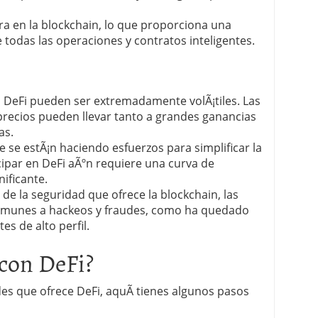
tra en la blockchain, lo que proporciona una
todas las operaciones y contratos inteligentes.
n DeFi pueden ser extremadamente volÃ¡tiles. Las
 precios pueden llevar tanto a grandes ganancias
as.
e se estÃ¡n haciendo esfuerzos para simplificar la
icipar en DeFi aÃºn requiere una curva de
ificante.
r de la seguridad que ofrece la blockchain, las
inmunes a hackeos y fraudes, como ha quedado
s de alto perfil.
con DeFi?
des que ofrece DeFi, aquÃ­ tienes algunos pasos