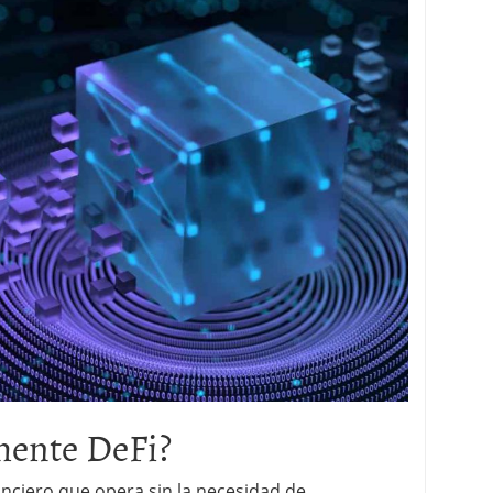
 proceso tradicional: ventajas reales para pymes
a mÃ©dica cuando trabajas por cuenta propia
ente DeFi?
anciero que opera sin la necesidad de