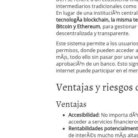
intermediarios tradicionales como
En lugar de una instituciÃ³n centra
tecnologÃ­a blockchain, la misma 
Bitcoin y Ethereum
, para gestiona
descentralizada y transparente.
Este sistema permite a los usuarios
permisos, donde pueden acceder a 
mÃ¡s, todo ello sin pasar por una ve
aprobaciÃ³n de un banco. Esto sign
internet puede participar en el mer
Ventajas y riesgos 
Ventajas
Accesibilidad
: No importa dÃ³n
acceder a servicios financiero
Rentabilidades potencialment
de interÃ©s mucho mÃ¡s alta