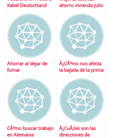
Kabel Deutschland
ahorro vivienda julio
2013
Ahorrar al dejar de
Â¿CÃ³mo nos afecta
fumar
la bajada de la prima
de riesgo?
CÃ³mo buscar trabajo
Â¿CuÃ¡les son las
en Alemania
direcciones de