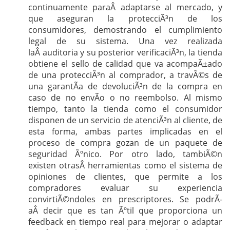
continuamente paraÂ adaptarse al mercado, y
que aseguran la protecciÃ³n de los
consumidores, demostrando el cumplimiento
legal de su sistema. Una vez realizada
laÂ auditoria y su posterior verificaciÃ³n, la tienda
obtiene el sello de calidad que va acompaÃ±ado
de una protecciÃ³n al comprador, a travÃ©s de
una garantÃ­a de devoluciÃ³n de la compra en
caso de no envÃ­o o no reembolso. Al mismo
tiempo, tanto la tienda como el consumidor
disponen de un servicio de atenciÃ³n al cliente, de
esta forma, ambas partes implicadas en el
proceso de compra gozan de un paquete de
seguridad Ãºnico. Por otro lado, tambiÃ©n
existen otrasÂ herramientas como el sistema de
opiniones de clientes, que permite a los
compradores evaluar su experiencia
convirtiÃ©ndoles en prescriptores. Se podrÃ­
aÂ decir que es tan Ãºtil que proporciona un
feedback en tiempo real para mejorar o adaptar