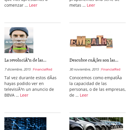
comenzar …
Leer
metas …
Leer
La revoluciÃ³n de las...
Descubre cuÃ¡les son las...
7 diciembre, 2015
FinancialRed
30 noviembre, 2015
FinancialRed
Tal vez durante estos dÃ­as
Conocemos como empatÃ­a
hayas podido ver en
la capacidad de las
televisiÃ³n un anuncio de
personas, o de las empresas,
BBVA …
Leer
de …
Leer