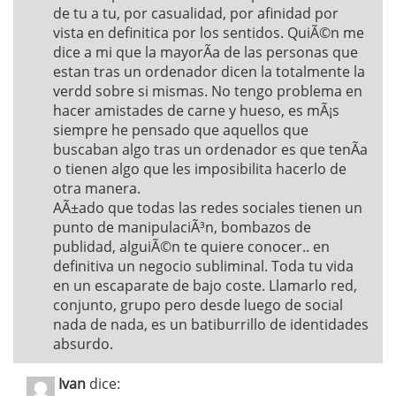
de tu a tu, por casualidad, por afinidad por
vista en definitica por los sentidos. QuiÃ©n me
dice a mi que la mayorÃ­a de las personas que
estan tras un ordenador dicen la totalmente la
verdd sobre si mismas. No tengo problema en
hacer amistades de carne y hueso, es mÃ¡s
siempre he pensado que aquellos que
buscaban algo tras un ordenador es que tenÃ­a
o tienen algo que les imposibilita hacerlo de
otra manera.
AÃ±ado que todas las redes sociales tienen un
punto de manipulaciÃ³n, bombazos de
publidad, alguiÃ©n te quiere conocer.. en
definitiva un negocio subliminal. Toda tu vida
en un escaparate de bajo coste. Llamarlo red,
conjunto, grupo pero desde luego de social
nada de nada, es un batiburrillo de identidades
absurdo.
Ivan
dice: