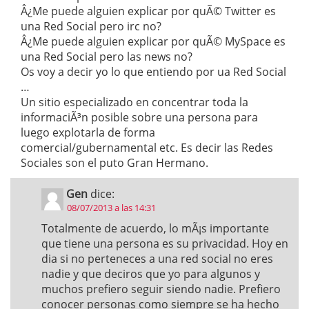
Â¿Me puede alguien explicar por quÃ© Twitter es
una Red Social pero irc no?
Â¿Me puede alguien explicar por quÃ© MySpace es
una Red Social pero las news no?
Os voy a decir yo lo que entiendo por ua Red Social
…
Un sitio especializado en concentrar toda la
informaciÃ³n posible sobre una persona para
luego explotarla de forma
comercial/gubernamental etc. Es decir las Redes
Sociales son el puto Gran Hermano.
Gen
dice:
08/07/2013 a las 14:31
Totalmente de acuerdo, lo mÃ¡s importante
que tiene una persona es su privacidad. Hoy en
dia si no perteneces a una red social no eres
nadie y que deciros que yo para algunos y
muchos prefiero seguir siendo nadie. Prefiero
conocer personas como siempre se ha hecho