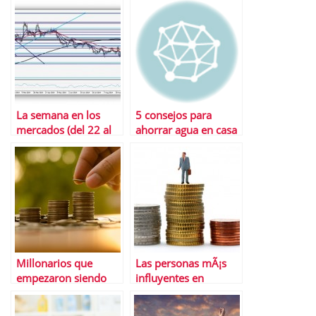
La semana en los
5 consejos para
mercados (del 22 al
ahorrar agua en casa
26 de septiembre)
Millonarios que
Las personas mÃ¡s
empezaron siendo
influyentes en
pobres
finanzas