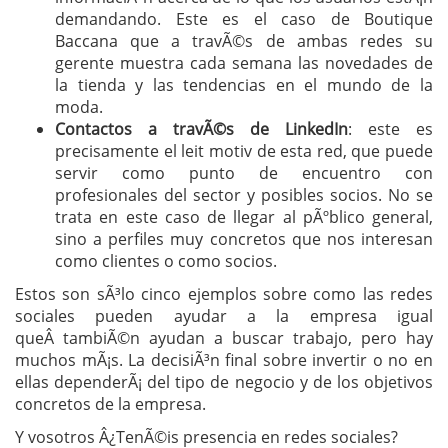
demandando. Este es el caso de Boutique
Baccana que a travÃ©s de ambas redes su
gerente muestra cada semana las novedades de
la tienda y las tendencias en el mundo de la
moda.
Contactos a travÃ©s de LinkedIn
: este es
precisamente el leit motiv de esta red, que puede
servir como punto de encuentro con
profesionales del sector y posibles socios. No se
trata en este caso de llegar al pÃºblico general,
sino a perfiles muy concretos que nos interesan
como clientes o como socios.
Estos son sÃ³lo cinco ejemplos sobre como las redes
sociales pueden ayudar a la empresa igual
queÂ tambiÃ©n ayudan a buscar trabajo, pero hay
muchos mÃ¡s. La decisiÃ³n final sobre invertir o no en
ellas dependerÃ¡ del tipo de negocio y de los objetivos
concretos de la empresa.
Y vosotros Â¿TenÃ©is presencia en redes sociales?