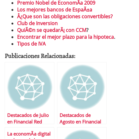
Premio Nobel de EconomÃ­a 2009
Los mejores bancos de EspaÃ±a
Â¿Que son las obligaciones convertibles?
Club de Inversion
QuiÃ©n se quedarÃ¡ con CCM
?
Encontrar el mejor plazo para la hipoteca
.
Tipos de IVA
Publicaciones Relacionadas:
Destacados de Julio
Destacados de
en Financial Red
Agosto en Financial
Red
La economÃ­a digital