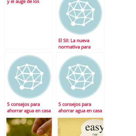
y el auge de los
cupones descuento
El SII: La nueva
normativa para
gestionar y deducir
IVA en tiempo real
5 consejos para
5 consejos para
ahorrar agua en casa
ahorrar agua en casa