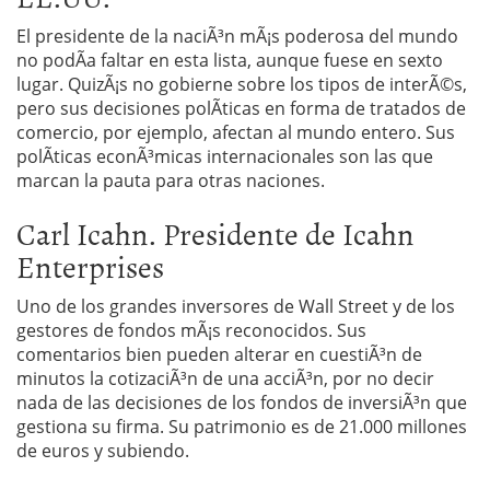
El presidente de la naciÃ³n mÃ¡s poderosa del mundo
no podÃ­a faltar en esta lista, aunque fuese en sexto
lugar. QuizÃ¡s no gobierne sobre los tipos de interÃ©s,
pero sus decisiones polÃ­ticas en forma de tratados de
comercio, por ejemplo, afectan al mundo entero. Sus
polÃ­ticas econÃ³micas internacionales son las que
marcan la pauta para otras naciones.
Carl Icahn. Presidente de Icahn
Enterprises
Uno de los grandes inversores de Wall Street y de los
gestores de fondos mÃ¡s reconocidos. Sus
comentarios bien pueden alterar en cuestiÃ³n de
minutos la cotizaciÃ³n de una acciÃ³n, por no decir
nada de las decisiones de los fondos de inversiÃ³n que
gestiona su firma. Su patrimonio es de 21.000 millones
de euros y subiendo.