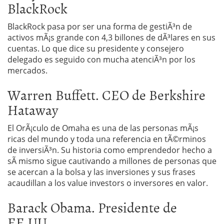
BlackRock
BlackRock pasa por ser una forma de gestiÃ³n de
activos mÃ¡s grande con 4,3 billones de dÃ³lares en sus
cuentas. Lo que dice su presidente y consejero
delegado es seguido con mucha atenciÃ³n por los
mercados.
Warren Buffett. CEO de Berkshire
Hataway
El OrÃ¡culo de Omaha es una de las personas mÃ¡s
ricas del mundo y toda una referencia en tÃ©rminos
de inversiÃ³n. Su historia como emprendedor hecho a
sÃ­ mismo sigue cautivando a millones de personas que
se acercan a la bolsa y las inversiones y sus frases
acaudillan a los value investors o inversores en valor.
Barack Obama. Presidente de
EE.UU.