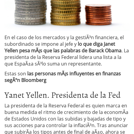
En el caso de los mercados y la gestiÃ³n financiera, el
subordinado se impone al jefe y
lo que diga Janet
Yellen pesa mÃ¡s que las palabras de Barack Obama
. La
presidenta de la Reserva Federal lidera una lista a la
que EspaÃ±a sÃ³lo suma un representante.
Estas son
las personas mÃ¡s influyentes en finanzas
segÃºn Bloomberg
Yanet Yellen. Presidenta de la Fed
La presidenta de la Reserva Federal es quien marca en
buena medida el ritmo de crecimiento de la economÃ­a
de Estados Unidos con las subidas y bajadas de tipo y
sus acciones para controlar la inflaciÃ³n. Tras anunciar
que subirÃ­a los tipos antes de final de aÃ±o, ahora se