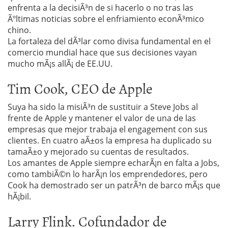
enfrenta a la decisiÃ³n de si hacerlo o no tras las
Ãºltimas noticias sobre el enfriamiento econÃ³mico
chino.
La fortaleza del dÃ³lar como divisa fundamental en el
comercio mundial hace que sus decisiones vayan
mucho mÃ¡s allÃ¡ de EE.UU.
Tim Cook, CEO de Apple
Suya ha sido la misiÃ³n de sustituir a Steve Jobs al
frente de Apple y mantener el valor de una de las
empresas que mejor trabaja el engagement con sus
clientes. En cuatro aÃ±os la empresa ha duplicado su
tamaÃ±o y mejorado su cuentas de resultados.
Los amantes de Apple siempre echarÃ¡n en falta a Jobs,
como tambiÃ©n lo harÃ¡n los emprendedores, pero
Cook ha demostrado ser un patrÃ³n de barco mÃ¡s que
hÃ¡bil.
Larry Flink. Cofundador de