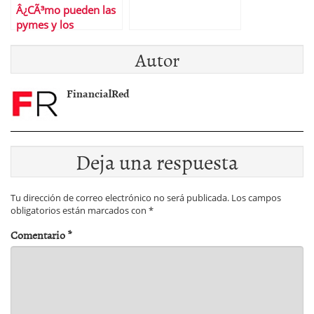
Â¿CÃ³mo pueden las
pymes y los
autÃ³nomos lograr
Autor
financiaciÃ³n?
FinancialRed
Deja una respuesta
Tu dirección de correo electrónico no será publicada.
Los campos
obligatorios están marcados con
*
Comentario
*