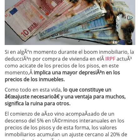
Si en algÃºn momento durante el boom inmobiliario, la
deducciÃ³n por compra de vivienda en elÂ
IRPF
actuÃ³
como acicate de los precios de los pisos, en este
momento,Â
implica una mayor depresiÃ³n en los
precios de los inmuebles.
Como todo en esta vida,
lo que constituye un
â€œajuste necesarioâ€ y una ventaja para muchos,
significa la ruina para otros.
El comienzo de aÃ±o vino acompaÃ±ado de un
descenso del 5% en tÃ©rminos interanuales en los
precios de los pisos y de esta forma, los valores
inmobiliarios acumulan un ajuste cercano al 20% de