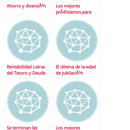
Ahorro y diversiÃ³n
Los mejores
prÃ©stamos para
coches
Rentabilidad Letras
El dilema de la edad
del Tesoro y Deuda
de jubilaciÃ³n
Publica
Se terminan las
Los mejores