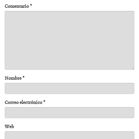
Comentario
*
Nombre
*
Correo electrónico
*
Web