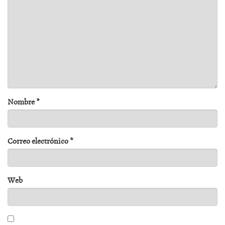
Nombre
*
Correo electrónico
*
Web