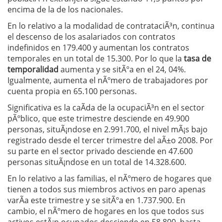
encima de la de los nacionales.
En lo relativo a la modalidad de contrataciÃ³n, continua
el descenso de los asalariados con contratos
indefinidos en 179.400 y aumentan los contratos
temporales en un total de 15.300. Por lo que la
tasa de
temporalidad
aumenta y se sitÃºa en el 24, 04%.
Igualmente, aumenta el nÃºmero de trabajadores por
cuenta propia en 65.100 personas.
Significativa es la caÃ­da de la ocupaciÃ³n en el sector
pÃºblico, que este trimestre desciende en 49.900
personas, situÃ¡ndose en 2.991.700, el nivel mÃ¡s bajo
registrado desde el tercer trimestre del aÃ±o 2008. Por
su parte en el sector privado desciende en 47.600
personas situÃ¡ndose en un total de 14.328.600.
En lo relativo a las familias, el nÃºmero de hogares que
tienen a todos sus miembros activos en paro apenas
varÃ­a este trimestre y se sitÃºa en 1.737.900. En
cambio, el nÃºmero de hogares en los que todos sus