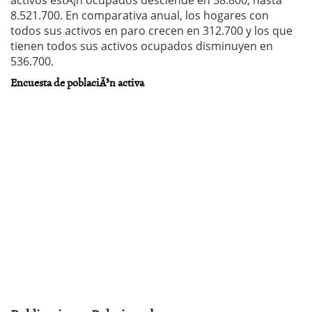
activos estÃ¡n ocupados desciende en 58.800, hasta
8.521.700. En comparativa anual, los hogares con
todos sus activos en paro crecen en 312.700 y los que
tienen todos sus activos ocupados disminuyen en
536.700.
Encuesta de poblaciÃ³n activa