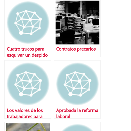
economÃ­a espaÃ±ola
Cuatro trucos para
Contratos precarios
esquivar un despido
inminente
Los valores de los
Aprobada la reforma
trabajadores para
laboral
elegir una empresa