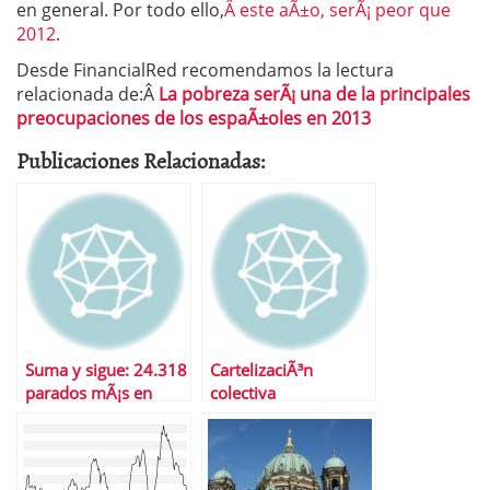
en general. Por todo ello,
Â este aÃ±o, serÃ¡ peor que
2012
.
Desde FinancialRed recomendamos la lectura
relacionada de:Â
La pobreza serÃ¡ una de la principales
preocupaciones de los espaÃ±oles en 2013
Publicaciones Relacionadas:
Suma y sigue: 24.318
CartelizaciÃ³n
parados mÃ¡s en
colectiva
noviembre