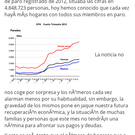
de paro registrado de 2012, situaba las cifras en
4.848.723 personas, hoy hemos conocido que cada vez
hayÂ mÃ¡s hogares con todos sus miembros en paro.
La noticia no
nos coge por sorpresa y los nÃºmeros cada vez
alarman menos por su habitualidad, sin embargo, la
gravedad de los mismos pone en jaque nuestra futura
recuperaciÃ³n econÃ³mica, y la situaciÃ³n de muchas
familias y personas que este mes no tendrÃ¡n una
nÃ³mina para afrontar sus pagos y deudas.