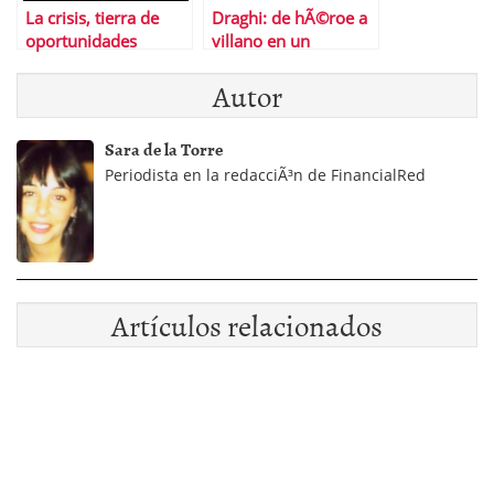
La crisis, tierra de
Draghi: de hÃ©roe a
oportunidades
villano en un
segundo
Autor
Sara de la Torre
Periodista en la redacciÃ³n de FinancialRed
Artículos relacionados