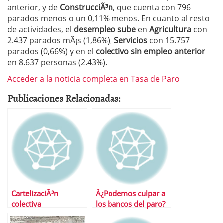
anterior, y de
ConstrucciÃ³n
, que cuenta con 796
parados menos o un 0,11% menos. En cuanto al resto
de actividades, el
desempleo sube
en
Agricultura
con
2.437 parados mÃ¡s (1,86%),
Servicios
con 15.757
parados (0,66%) y en el
colectivo sin empleo anterior
en 8.637 personas (2.43%).
Acceder a la noticia completa en Tasa de Paro
Publicaciones Relacionadas:
CartelizaciÃ³n
Â¿Podemos culpar a
colectiva
los bancos del paro?