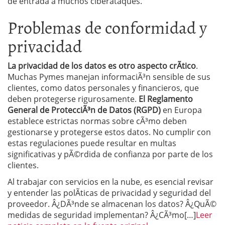
de entrada a muchos ciberataques.
Problemas de conformidad y
privacidad
La privacidad de los datos es otro aspecto crÃ­tico
.
Muchas Pymes manejan informaciÃ³n sensible de sus
clientes, como datos personales y financieros, que
deben protegerse rigurosamente.
El Reglamento
General de ProtecciÃ³n de Datos (RGPD)
en Europa
establece estrictas normas sobre cÃ³mo deben
gestionarse y protegerse estos datos. No cumplir con
estas regulaciones puede resultar en multas
significativas y pÃ©rdida de confianza por parte de los
clientes.
Al trabajar con servicios en la nube, es esencial revisar
y entender las polÃ­ticas de privacidad y seguridad del
proveedor. Â¿DÃ³nde se almacenan los datos? Â¿QuÃ©
medidas de seguridad implementan? Â¿CÃ³mo[…]
Leer