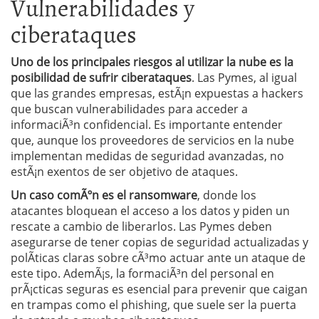
Vulnerabilidades y
ciberataques
Uno de los principales riesgos al utilizar la nube es la
posibilidad de sufrir ciberataques
. Las Pymes, al igual
que las grandes empresas, estÃ¡n expuestas a hackers
que buscan vulnerabilidades para acceder a
informaciÃ³n confidencial. Es importante entender
que, aunque los proveedores de servicios en la nube
implementan medidas de seguridad avanzadas, no
estÃ¡n exentos de ser objetivo de ataques.
Un caso comÃºn es el ransomware
, donde los
atacantes bloquean el acceso a los datos y piden un
rescate a cambio de liberarlos. Las Pymes deben
asegurarse de tener copias de seguridad actualizadas y
polÃ­ticas claras sobre cÃ³mo actuar ante un ataque de
este tipo. AdemÃ¡s, la formaciÃ³n del personal en
prÃ¡cticas seguras es esencial para prevenir que caigan
en trampas como el phishing, que suele ser la puerta