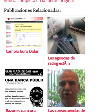
noticia completa en la fuente original
Publicaciones Relacionadas:
Cambio Euro Dolar
Las agencias de
rating estÃ¡n
retrasando la salida
de la crisis
Razones para una
Las consecuencias de