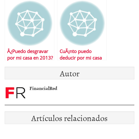
Â¿Puedo desgravar
CuÃ¡nto puedo
por mi casa en 2013?
deducir por mi casa
en 2013
Autor
FinancialRed
Artículos relacionados