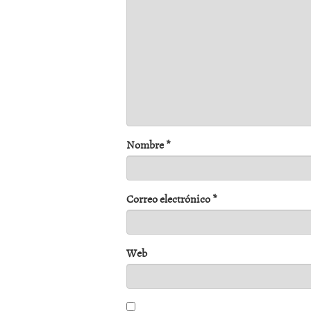
Nombre
*
Correo electrónico
*
Web