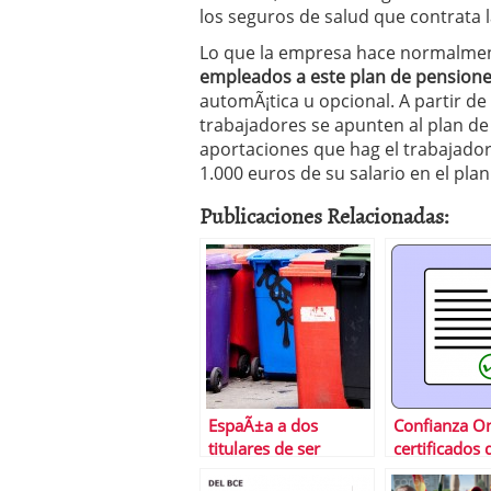
los seguros de salud que contrata 
Lo que la empresa hace normalme
empleados a este plan de pension
automÃ¡tica u opcional. A partir de
trabajadores se apunten al plan de
aportaciones que hag el trabajador p
1.000 euros de su salario en el plan
Publicaciones Relacionadas:
EspaÃ±a a dos
Confianza On
titulares de ser
certificados 
declarada bono
seguridad y 