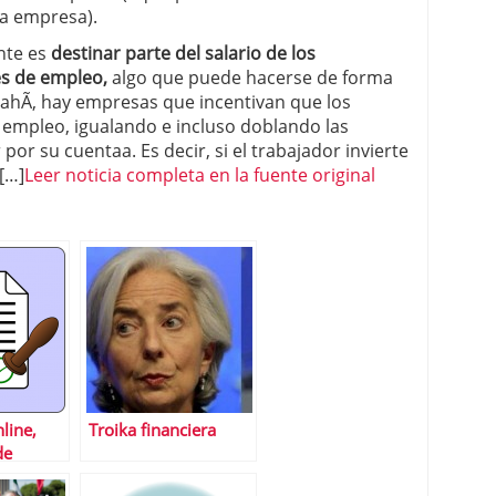
la empresa).
nte es
destinar parte del salario de los
es de empleo,
algo que puede hacerse de forma
 ahÃ­, hay empresas que incentivan que los
 empleo, igualando e incluso doblando las
or su cuentaa. Es decir, si el trabajador invierte
[…]
Leer noticia completa en la fuente original
line,
Troika financiera
de
su uso