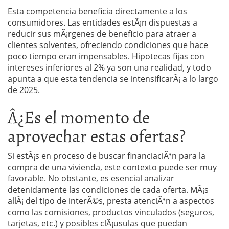
Esta competencia beneficia directamente a los
consumidores. Las entidades estÃ¡n dispuestas a
reducir sus mÃ¡rgenes de beneficio para atraer a
clientes solventes, ofreciendo condiciones que hace
poco tiempo eran impensables. Hipotecas fijas con
intereses inferiores al 2% ya son una realidad, y todo
apunta a que esta tendencia se intensificarÃ¡ a lo largo
de 2025.
Â¿Es el momento de
aprovechar estas ofertas?
Si estÃ¡s en proceso de buscar financiaciÃ³n para la
compra de una vivienda, este contexto puede ser muy
favorable. No obstante, es esencial analizar
detenidamente las condiciones de cada oferta. MÃ¡s
allÃ¡ del tipo de interÃ©s, presta atenciÃ³n a aspectos
como las comisiones, productos vinculados (seguros,
tarjetas, etc.) y posibles clÃ¡usulas que puedan