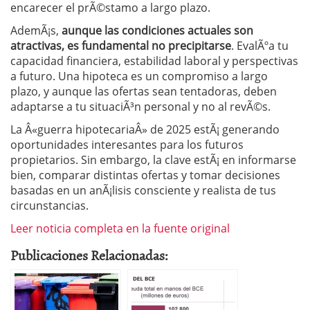
encarecer el prÃ©stamo a largo plazo.
AdemÃ¡s,
aunque las condiciones actuales son
atractivas, es fundamental no precipitarse
. EvalÃºa tu
capacidad financiera, estabilidad laboral y perspectivas
a futuro. Una hipoteca es un compromiso a largo
plazo, y aunque las ofertas sean tentadoras, deben
adaptarse a tu situaciÃ³n personal y no al revÃ©s.
La Â«guerra hipotecariaÂ» de 2025 estÃ¡ generando
oportunidades interesantes para los futuros
propietarios. Sin embargo, la clave estÃ¡ en informarse
bien, comparar distintas ofertas y tomar decisiones
basadas en un anÃ¡lisis consciente y realista de tus
circunstancias.
Leer noticia completa en la fuente original
Publicaciones Relacionadas: