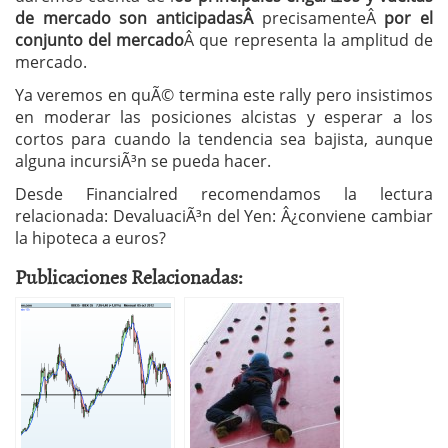
de mercado son anticipadasÂ
precisamenteÂ
por el
conjunto del mercado
Â que representa la amplitud de
mercado.
Ya veremos en quÃ© termina este rally pero insistimos
en moderar las posiciones alcistas y esperar a los
cortos para cuando la tendencia sea bajista, aunque
alguna incursiÃ³n se pueda hacer.
Desde Financialred recomendamos la lectura
relacionada: DevaluaciÃ³n del Yen: Â¿conviene cambiar
la hipoteca a euros?
Publicaciones Relacionadas: