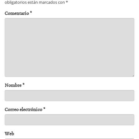
obligatorios están marcados con
*
Comentario
*
Nombre
*
Correo electrónico
*
Web