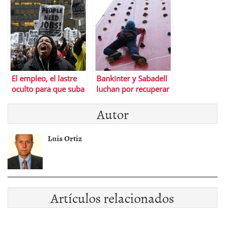
que el Ibex festeja
El empleo, el lastre
Bankinter y Sabadell
oculto para que suba
luchan por recuperar
la bolsa de EEUU
las posiciones
Autor
perdidas en Bolsa
Luis Ortiz
Artículos relacionados