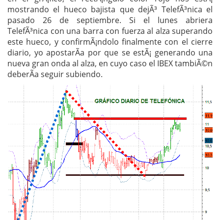
mostrando el hueco bajista que dejÃ³ TelefÃ³nica el
pasado 26 de septiembre. Si el lunes abriera
TelefÃ³nica con una barra con fuerza al alza superando
este hueco, y confirmÃ¡ndolo finalmente con el cierre
diario, yo apostarÃ­a por que se estÃ¡ generando una
nueva gran onda al alza, en cuyo caso el IBEX tambiÃ©n
deberÃ­a seguir subiendo.