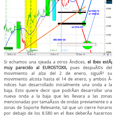
Si echamos una ojeada a otros Ã­ndices,
el Ibex estÃ¡
muy parecido al EUROSTOXX,
pues despuÃ©s del
movimiento al alza del 2 de enero, siguiÃ³ su
movimiento alcista hasta el 14 de enero, y ambos Ã­
ndices han desarrollado inicialmente una onda a la
baja. Esto quiere decir que podrÃ­an desarrollar una
nueva onda a la baja que les llevara a las zonas
mencionadas por tamaÃ±os de ondas previamente o a
zonas de Soporte Relevante, tal que un cierre horario
por debajo de los 8.580 en el Ibex deberÃ­a hacernos