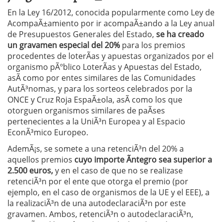
En la Ley 16/2012, conocida popularmente como Ley de
AcompaÃ±amiento por ir acompaÃ±ando a la Ley anual
de Presupuestos Generales del Estado,
se ha creado
un gravamen especial del 20%
para los premios
procedentes de loterÃ­as y apuestas organizados por el
organismo pÃºblico LoterÃ­as y Apuestas del Estado,
asÃ­ como por entes similares de las Comunidades
AutÃ³nomas, y para los sorteos celebrados por la
ONCE y Cruz Roja EspaÃ±ola, asÃ­ como los que
otorguen organismos similares de paÃ­ses
pertenecientes a la UniÃ³n Europea y al Espacio
EconÃ³mico Europeo.
AdemÃ¡s, se somete a una retenciÃ³n del 20% a
aquellos premios
cuyo importe Ã­ntegro sea superior a
2.500 euros,
y en el caso de que no se realizase
retenciÃ³n por el ente que otorga el premio (por
ejemplo, en el caso de organismos de la UE y el EEE), a
la realizaciÃ³n de una autodeclaraciÃ³n por este
gravamen. Ambos, retenciÃ³n o autodeclaraciÃ³n,