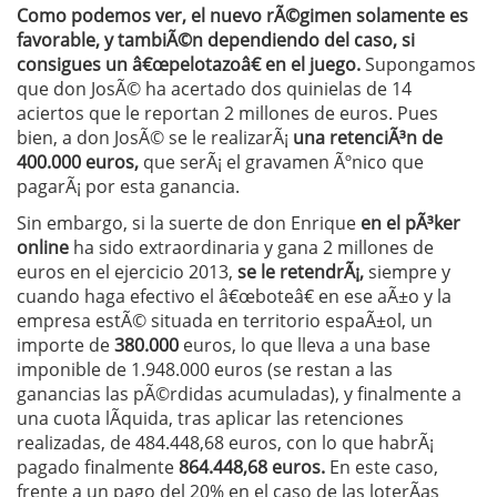
Como podemos ver, el nuevo rÃ©gimen solamente es
favorable, y tambiÃ©n dependiendo del caso, si
consigues un â€œpelotazoâ€ en el juego.
Supongamos
que don JosÃ© ha acertado dos quinielas de 14
aciertos que le reportan 2 millones de euros. Pues
bien, a don JosÃ© se le realizarÃ¡
una retenciÃ³n de
400.000 euros,
que serÃ¡ el gravamen Ãºnico que
pagarÃ¡ por esta ganancia.
Sin embargo, si la suerte de don Enrique
en el pÃ³ker
online
ha sido extraordinaria y gana 2 millones de
euros en el ejercicio 2013,
se le retendrÃ¡,
siempre y
cuando haga efectivo el â€œboteâ€ en ese aÃ±o y la
empresa estÃ© situada en territorio espaÃ±ol, un
importe de
380.000
euros, lo que lleva a una base
imponible de 1.948.000 euros (se restan a las
ganancias las pÃ©rdidas acumuladas), y finalmente a
una cuota lÃ­quida, tras aplicar las retenciones
realizadas, de 484.448,68 euros, con lo que habrÃ¡
pagado finalmente
864.448,68 euros.
En este caso,
frente a un pago del 20% en el caso de las loterÃ­as