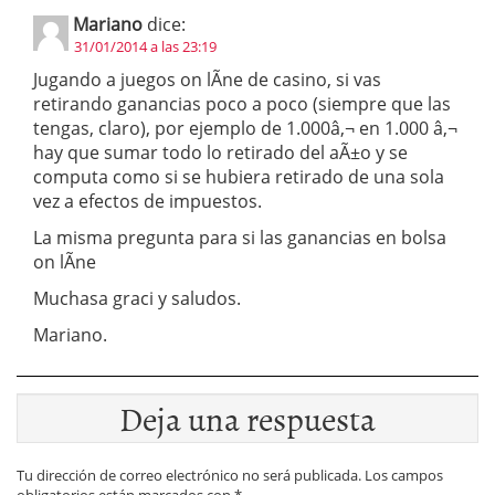
Mariano
dice:
31/01/2014 a las 23:19
Jugando a juegos on lÃ­ne de casino, si vas
retirando ganancias poco a poco (siempre que las
tengas, claro), por ejemplo de 1.000â‚¬ en 1.000 â‚¬
hay que sumar todo lo retirado del aÃ±o y se
computa como si se hubiera retirado de una sola
vez a efectos de impuestos.
La misma pregunta para si las ganancias en bolsa
on lÃ­ne
Muchasa graci y saludos.
Mariano.
Deja una respuesta
Tu dirección de correo electrónico no será publicada.
Los campos