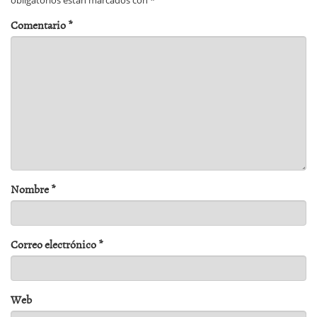
obligatorios están marcados con
*
Comentario
*
Nombre
*
Correo electrónico
*
Web