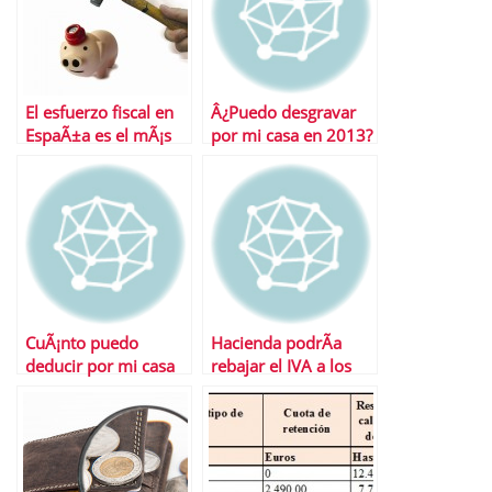
El esfuerzo fiscal en
Â¿Puedo desgravar
EspaÃ±a es el mÃ¡s
por mi casa en 2013?
alto de la Eurozona
CuÃ¡nto puedo
Hacienda podrÃ­a
deducir por mi casa
rebajar el IVA a los
en 2013
comedores escolares