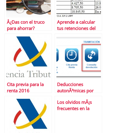
Â¿Das con el truco
Aprende a calcular
para ahorrar?
tus retenciones del
IRPF
Cita previa para la
Deducciones
renta 2016
autonÃ³micas por
discapacidad en la
Los olvidos mÃ¡s
renta 2016
frecuentes en la
declaraciÃ³n de la
renta