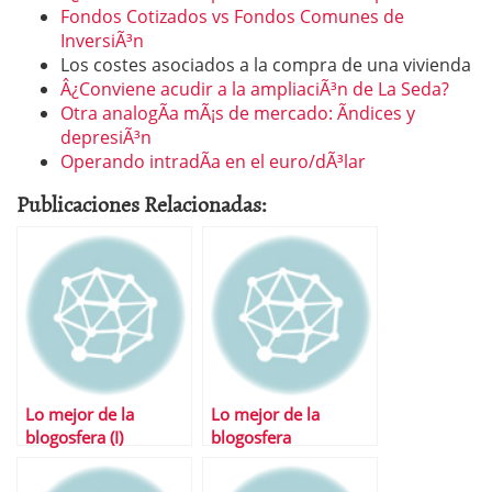
Fondos Cotizados vs Fondos Comunes de
InversiÃ³n
Los costes asociados a la compra de una vivienda
Â¿Conviene acudir a la ampliaciÃ³n de La Seda?
Otra analogÃ­a mÃ¡s de mercado: Ã­ndices y
depresiÃ³n
Operando intradÃ­a en el euro/dÃ³lar
Publicaciones Relacionadas:
Lo mejor de la
Lo mejor de la
blogosfera (I)
blogosfera