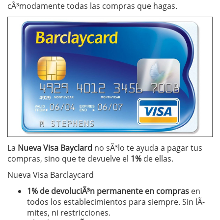
cÃ³modamente todas las compras que hagas.
La
Nueva Visa
Bayclard
no sÃ³lo te ayuda a pagar tus
compras, sino que te devuelve el
1%
de ellas.
Nueva Visa Barclaycard
1% de devoluciÃ³n permanente en compras
en
todos los establecimientos para siempre. Sin lÃ­
mites, ni restricciones.