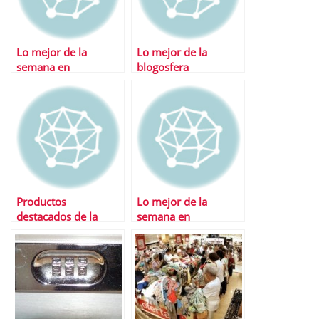
Lo mejor de la
Lo mejor de la
semana en
blogosfera
Financialred
Productos
Lo mejor de la
destacados de la
semana en
semana
Financialred