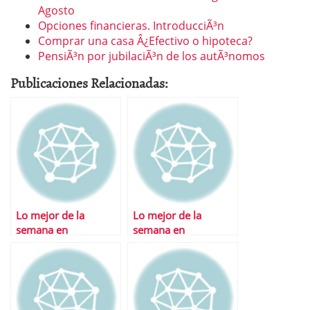
Agosto
Opciones financieras. IntroducciÃ³n
Comprar una casa Â¿Efectivo o hipoteca?
PensiÃ³n por jubilaciÃ³n de los autÃ³nomos
Publicaciones Relacionadas:
Lo mejor de la
Lo mejor de la
semana en
semana en
Financialred
Financialred