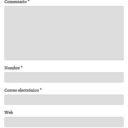
Comentario
*
Nombre
*
Correo electrónico
*
Web