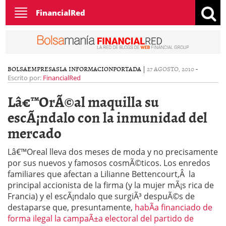
Toggle
FinancialRed
navigation
BOLSA
EMPRESAS
LA INFORMACION
PORTADA
|
27 AGOSTO, 2010
-
Escrito por:
FinancialRed
Lâ€™OrÃ©al maquilla su
escÃ¡ndalo con la inmunidad del
mercado
Lâ€™Oreal lleva dos meses de moda y no precisamente
por sus nuevos y famosos cosmÃ©ticos. Los enredos
familiares que afectan a Lilianne Bettencourt,Â la
principal accionista de la firma (y la mujer mÃ¡s rica de
Francia) y el escÃ¡ndalo que surgiÃ³ despuÃ©s de
destaparse que, presuntamente,
habÃ­a financiado de
forma ilegal la campaÃ±a electoral del partido de