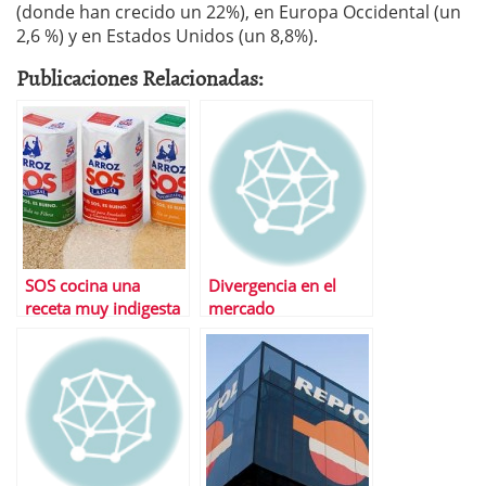
(donde han crecido un 22%), en Europa Occidental (un
2,6 %) y en Estados Unidos (un 8,8%).
Publicaciones Relacionadas:
SOS cocina una
Divergencia en el
receta muy indigesta
mercado
para Ruiz-Mateos
inmobiliario: las
empresas suben en
bolsa pero los pisos
bajan