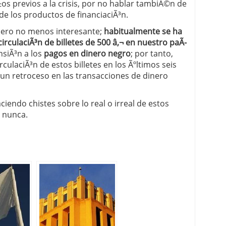
os previos a la crisis, por no hablar tambiÃ©n de
 de los productos de financiaciÃ³n.
 pero no menos interesante;
habitualmente se ha
circulaciÃ³n de billetes de 500 â‚¬ en nuestro paÃ­
nsiÃ³n a los
pagos en dinero negro
; por tanto,
rculaciÃ³n de estos billetes en los Ãºltimos seis
un retroceso en las transacciones de dinero
endo chistes sobre lo real o irreal de estos
e nunca.