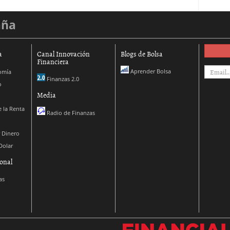
aña
a
Canal Innovación
Blogs de Bolsa
Financiera
Aprender Bolsa
omía
Finanzas 2.0
o
Media
 la Renta
Radio de Finanzas
 Dinero
Dolar
onal
as