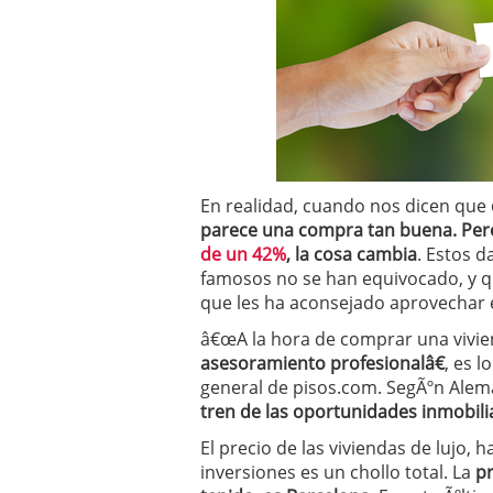
En realidad, cuando nos dicen que
parece una compra tan buena. Pe
de un 42%
, la cosa cambia
. Estos d
famosos no se han equivocado, y 
que les ha aconsejado aprovechar e
â€œA la hora de comprar una vivie
asesoramiento profesionalâ€
, es 
general de pisos.com. SegÃºn Alem
tren de las oportunidades inmobili
El precio de las viviendas de lujo, 
inversiones es un chollo total. La
pr