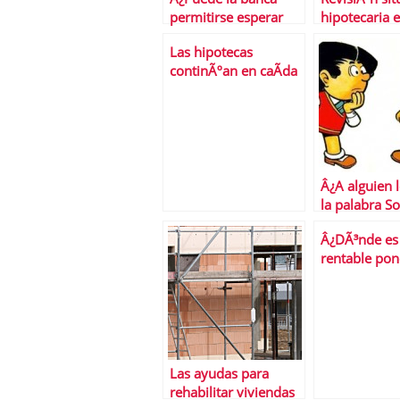
permitirse esperar
hipotecaria e
para vender mÃ¡s
inmobiliaria
Las hipotecas
baratas sus casas?
y perspectiv
continÃºan en caÃ­da
2012
libre
Â¿A alguien 
la palabra S
Â¿DÃ³nde es
rentable pon
vivienda en a
Las ayudas para
rehabilitar viviendas