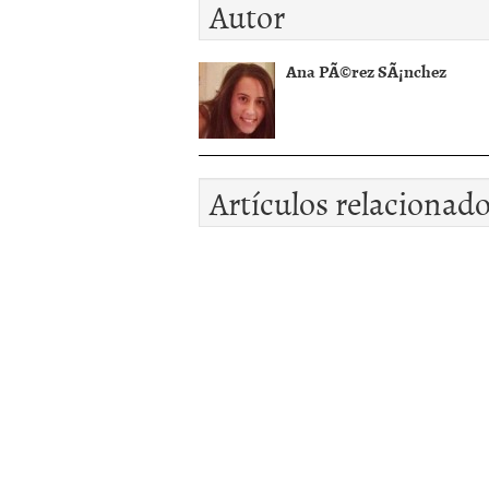
Autor
Ana PÃ©rez SÃ¡nchez
Artículos relacionad