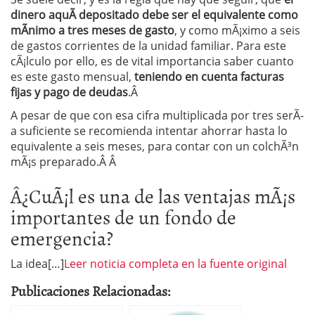
dinero aquÃ­ depositado debe ser el equivalente como
mÃ­nimo a tres meses de gasto
, y como mÃ¡ximo a seis
de gastos corrientes de la unidad familiar. Para este
cÃ¡lculo por ello, es de vital importancia saber cuanto
es este gasto mensual,
teniendo en cuenta facturas
fijas y pago de deudas
.Â
A pesar de que con esa cifra multiplicada por tres serÃ­
a suficiente se recomienda intentar ahorrar hasta lo
equivalente a seis meses, para contar con un colchÃ³n
mÃ¡s preparado.Â Â
Â¿CuÃ¡l es una de las ventajas mÃ¡s
importantes de un fondo de
emergencia?
La idea[…]
Leer noticia completa en la fuente original
Publicaciones Relacionadas: