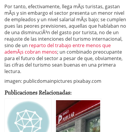
Por tanto, efectivamente, llega mÃ¡s turistas, gastan
mÃ¡s y sin embargo el sector presenta un menor nivel
de empleados y un nivel salarial mÃ¡s bajo; se cumplen
pues las peores previsiones, aquellas que hablaban no
de una disminuciÃ³n del gasto por turista, no de un
reajuste de las intenciones del turismo internacional,
sino de un
reparto del trabajo entre menos que
ademÃ¡s cobran menos
; un combinado preocupante
para el futuro del sector a pesar de que, obviamente,
las cifras del turismo sean buenas en una primera
lectura.
imagen: publicdomainpictures pixabay.com
Publicaciones Relacionadas: