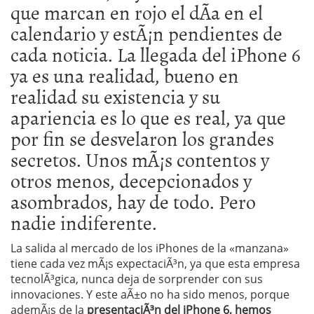
que marcan en rojo el dÃ­a en el
calendario y estÃ¡n pendientes de
cada noticia. La llegada del iPhone 6
ya es una realidad, bueno en
realidad su existencia y su
apariencia es lo que es real, ya que
por fin se desvelaron los grandes
secretos. Unos mÃ¡s contentos y
otros menos, decepcionados y
asombrados, hay de todo. Pero
nadie indiferente.
La salida al mercado de los iPhones de la «manzana»
tiene cada vez mÃ¡s expectaciÃ³n, ya que esta empresa
tecnolÃ³gica, nunca deja de sorprender con sus
innovaciones. Y este aÃ±o no ha sido menos, porque
ademÃ¡s de la
presentaciÃ³n del iPhone 6, hemos