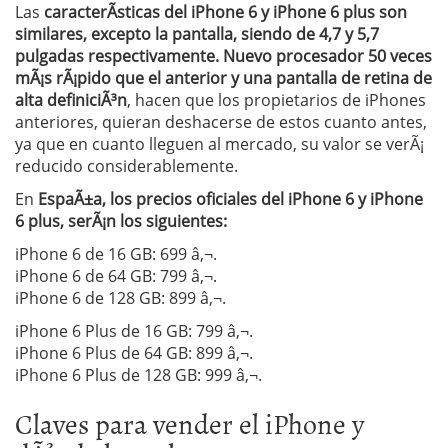
Las
caracterÃ­sticas del iPhone 6 y iPhone 6 plus son
similares, excepto la pantalla, siendo de 4,7 y 5,7
pulgadas respectivamente. Nuevo procesador 50 veces
mÃ¡s rÃ¡pido que el anterior y una pantalla de retina de
alta definiciÃ³n
, hacen que los propietarios de iPhones
anteriores, quieran deshacerse de estos cuanto antes,
ya que en cuanto lleguen al mercado, su valor se verÃ¡
reducido considerablemente.
En
EspaÃ±a, los precios oficiales del iPhone 6 y iPhone
6 plus, serÃ¡n los siguientes:
iPhone 6 de 16 GB: 699 â‚¬.
iPhone 6 de 64 GB: 799 â‚¬.
iPhone 6 de 128 GB: 899 â‚¬.
iPhone 6 Plus de 16 GB: 799 â‚¬.
iPhone 6 Plus de 64 GB: 899 â‚¬.
iPhone 6 Plus de 128 GB: 999 â‚¬.
Claves para vender el iPhone y