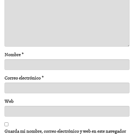
Nombre
*
Correo electrónico
*
Web
Guarda mi nombre, correo electrónico y web en este navegador