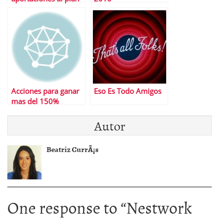
de pensiones
Acciones para ganar
Eso Es Todo Amigos
mas del 150%
Autor
Beatriz CurrÃ¡s
One response to “
Nestwork