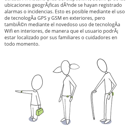
ubicaciones geogrÃ¡ficas dÃ³nde se hayan registrado
alarmas o incidencias. Esto es posible mediante el uso
de tecnologÃ­a GPS y GSM en exteriores, pero
tambiÃ©n mediante el novedoso uso de tecnologÃ­a
Wifi en interiores, de manera que el usuario podrÃ¡
estar localizado por sus familiares o cuidadores en
todo momento.