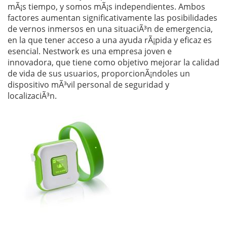
mÃ¡s tiempo, y somos mÃ¡s independientes. Ambos
factores aumentan significativamente las posibilidades
de vernos inmersos en una situaciÃ³n de emergencia,
en la que tener acceso a una ayuda rÃ¡pida y eficaz es
esencial. Nestwork es una empresa joven e
innovadora, que tiene como objetivo mejorar la calidad
de vida de sus usuarios, proporcionÃ¡ndoles un
dispositivo mÃ³vil personal de seguridad y
localizaciÃ³n.