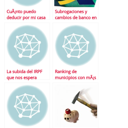
CuÃ¡nto puedo
Subrogaciones y
deducir por mi casa
cambios de banco en
en 2013
el IRPF
La subida del IRPF
Ranking de
que nos espera
municipios con mÃ¡s
impuestos