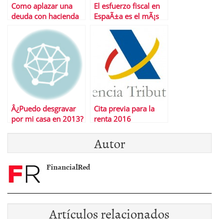
Como aplazar una
El esfuerzo fiscal en
deuda con hacienda
EspaÃ±a es el mÃ¡s
alto de la Eurozona
Â¿Puedo desgravar
Cita previa para la
por mi casa en 2013?
renta 2016
Autor
FinancialRed
Artículos relacionados