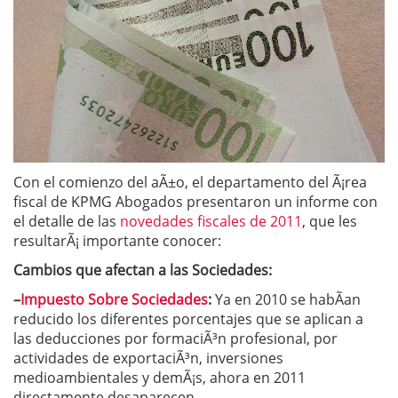
Con el comienzo del aÃ±o, el departamento del Ã¡rea
fiscal de KPMG Abogados presentaron un informe con
el detalle de las
novedades fiscales de 2011
, que les
resultarÃ¡ importante conocer:
Cambios que afectan a las Sociedades:
–
Impuesto Sobre Sociedades
:
Ya en 2010 se habÃ­an
reducido los diferentes porcentajes que se aplican a
las deducciones por formaciÃ³n profesional, por
actividades de exportaciÃ³n, inversiones
medioambientales y demÃ¡s, ahora en 2011
directamente desaparecen.