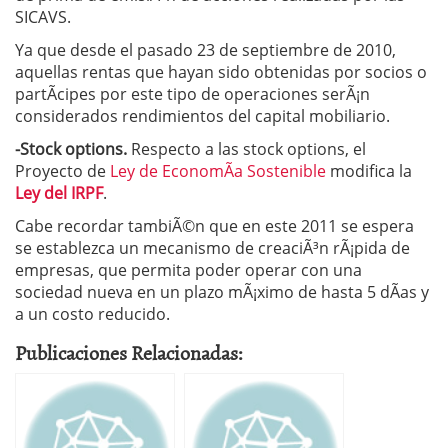
SICAVS.
Ya que desde el pasado 23 de septiembre de 2010,
aquellas rentas que hayan sido obtenidas por socios o
partÃ­cipes por este tipo de operaciones serÃ¡n
considerados rendimientos del capital mobiliario.
-Stock options.
Respecto a las stock options, el
Proyecto de
Ley de EconomÃ­a Sostenible
modifica la
Ley del IRPF
.
Cabe recordar tambiÃ©n que en este 2011 se espera
se establezca un mecanismo de creaciÃ³n rÃ¡pida de
empresas, que permita poder operar con una
sociedad nueva en un plazo mÃ¡ximo de hasta 5 dÃ­as y
a un costo reducido.
Publicaciones Relacionadas: