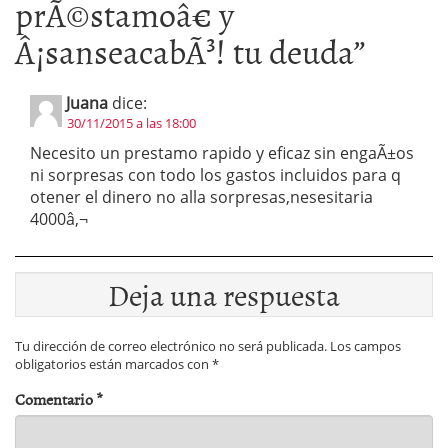
prÃ©stamoâ€ y
Â¡sanseacabÃ³! tu deuda
”
Juana
dice:
30/11/2015 a las 18:00
Necesito un prestamo rapido y eficaz sin engaÃ±os
ni sorpresas con todo los gastos incluidos para q
otener el dinero no alla sorpresas,nesesitaria
4000â‚¬
Deja una respuesta
Tu dirección de correo electrónico no será publicada.
Los campos
obligatorios están marcados con
*
Comentario
*