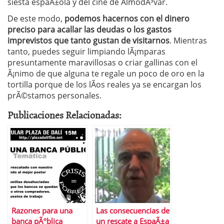
siesta espaÃ±ola y del cine de AlmodÃ³var.
De este modo,
podemos hacernos con el dinero
preciso para acallar las deudas o los gastos
imprevistos que tanto gustan de visitarnos
. Mientras
tanto, puedes seguir limpiando lÃ¡mparas
presuntamente maravillosas o criar gallinas con el
Ã¡nimo de que alguna te regale un poco de oro en la
tortilla porque de los lÃ­os reales ya se encargan los
prÃ©stamos personales.
Publicaciones Relacionadas:
Razones para una
Las consecuencias de
banca pÃºblica
un rescate a EspaÃ±a