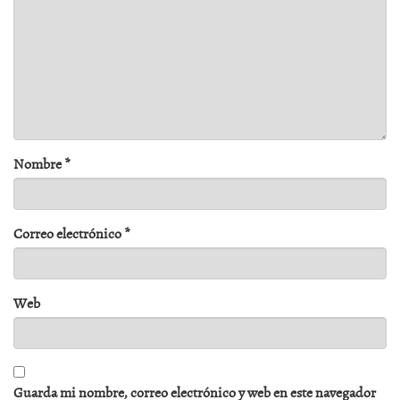
Nombre
*
Correo electrónico
*
Web
Guarda mi nombre, correo electrónico y web en este navegador