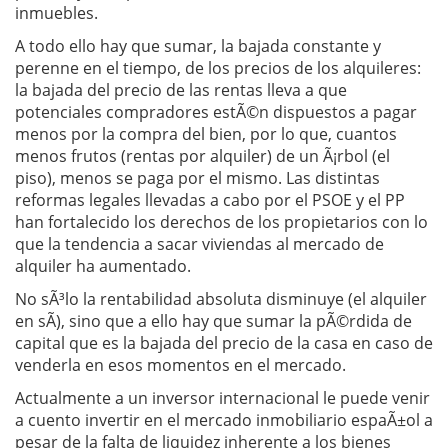
inmuebles.
A todo ello hay que sumar, la bajada constante y
perenne en el tiempo, de los precios de los alquileres:
la bajada del precio de las rentas lleva a que
potenciales compradores estÃ©n dispuestos a pagar
menos por la compra del bien, por lo que, cuantos
menos frutos (rentas por alquiler) de un Ã¡rbol (el
piso), menos se paga por el mismo. Las distintas
reformas legales llevadas a cabo por el PSOE y el PP
han fortalecido los derechos de los propietarios con lo
que la tendencia a sacar viviendas al mercado de
alquiler ha aumentado.
No sÃ³lo la rentabilidad absoluta disminuye (el alquiler
en sÃ­), sino que a ello hay que sumar la pÃ©rdida de
capital que es la bajada del precio de la casa en caso de
venderla en esos momentos en el mercado.
Actualmente a un inversor internacional le puede venir
a cuento invertir en el mercado inmobiliario espaÃ±ol a
pesar de la falta de liquidez inherente a los bienes