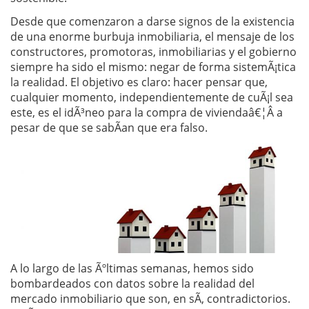
Desde que comenzaron a darse signos de la existencia
de una enorme burbuja inmobiliaria, el mensaje de los
constructores, promotoras, inmobiliarias y el gobierno
siempre ha sido el mismo: negar de forma sistemÃ¡tica
la realidad. El objetivo es claro: hacer pensar que,
cualquier momento, independientemente de cuÃ¡l sea
este, es el idÃ³neo para la compra de viviendaâ€¦Â a
pesar de que se sabÃ­an que era falso.
A lo largo de las Ãºltimas semanas, hemos sido
bombardeados con datos sobre la realidad del
mercado inmobiliario que son, en sÃ­, contradictorios.