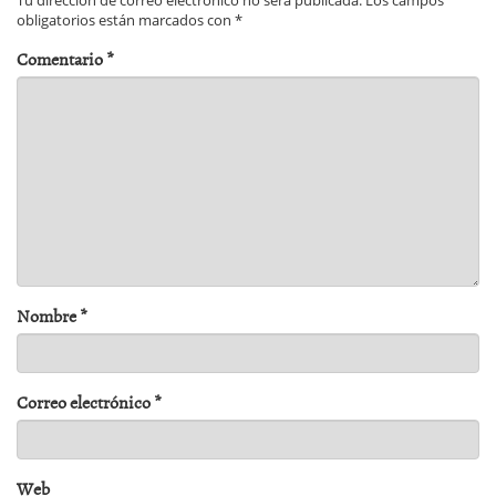
Tu dirección de correo electrónico no será publicada.
Los campos
obligatorios están marcados con
*
Comentario
*
Nombre
*
Correo electrónico
*
Web