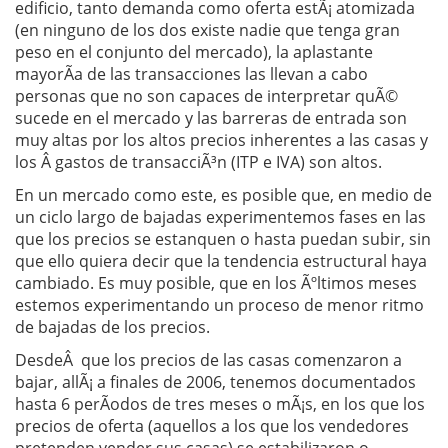
edificio, tanto demanda como oferta estÃ¡ atomizada
(en ninguno de los dos existe nadie que tenga gran
peso en el conjunto del mercado), la aplastante
mayorÃ­a de las transacciones las llevan a cabo
personas que no son capaces de interpretar quÃ©
sucede en el mercado y las barreras de entrada son
muy altas por los altos precios inherentes a las casas y
los Â gastos de transacciÃ³n (ITP e IVA) son altos.
En un mercado como este, es posible que, en medio de
un ciclo largo de bajadas experimentemos fases en las
que los precios se estanquen o hasta puedan subir, sin
que ello quiera decir que la tendencia estructural haya
cambiado. Es muy posible, que en los Ãºltimos meses
estemos experimentando un proceso de menor ritmo
de bajadas de los precios.
DesdeÂ que los precios de las casas comenzaron a
bajar, allÃ¡ a finales de 2006, tenemos documentados
hasta 6 perÃ­odos de tres meses o mÃ¡s, en los que los
precios de oferta (aquellos a los que los vendedores