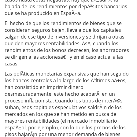
bajada de los rendimientos por depÃ³sitos bancarios
que se ha producido en EspaÃ±a.
El hecho de que los rendimientos de bienes que se
consideran seguros bajen, lleva a que los capitales
salgan de ese tipo de inversiones y se dirijan a otras
que den mayores rentabilidades. AsÃ­, cuando los
rendimientos de los bonos decrecen, los ahorradores
se dirigen a las accionesâ€¦ y en el caso actual a las
casas.
Las polÃ­ticas monetarias expansivas que han seguido
los bancos centrales a lo largo de los Ãºltimos aÃ±os,
han consistido en imprimir dinero
desmesuradamente: este hecho acabarÃ¡ en un
proceso inflacionista. Cuando los tipos de interÃ©s
suban, esos capitales especulativos saldrÃ¡n de los
mercados en los que se han metido en busca de
mayores rentabilidades (el mercado inmobiliario
espaÃ±ol, por ejemplo), con lo que los precios de los
pisos bajarÃ¡n por una menor demanda de bienes