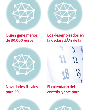
Quien gane menos
Los desempleados en
de 30.000 euros
la declaraciÃ³n de la
podrÃ¡ seguir
renta
desgravÃ¡ndose la
vivienda en 2011
Novedades fiscales
El calendario del
para 2011
contribuyente para
2011