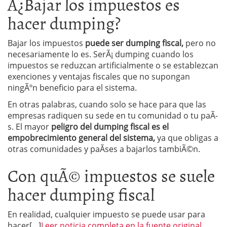
Â¿Bajar los impuestos es
hacer dumping?
Bajar los impuestos
puede ser dumping fiscal,
pero no
necesariamente lo es. SerÃ¡ dumping cuando los
impuestos se reduzcan artificialmente o se establezcan
exenciones y ventajas fiscales que no supongan
ningÃºn beneficio para el sistema.
En otras palabras, cuando solo se hace para que las
empresas radiquen su sede en tu comunidad o tu paÃ­
s. El mayor
peligro del dumping fiscal es el
empobrecimiento general del sistema,
ya que obligas a
otras comunidades y paÃ­ses a bajarlos tambiÃ©n.
Con quÃ© impuestos se suele
hacer dumping fiscal
En realidad, cualquier impuesto se puede usar para
hacer[…]
Leer noticia completa en la fuente original