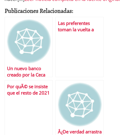
Publicaciones Relacionadas:
Las preferentes
toman la vuelta a
EspaÃ±a
Un nuevo banco
creado por la Ceca
Por quÃ© se insiste
que el resto de 2021
es un buen momento
para comprar
vivienda
Â¿De verdad arrastra