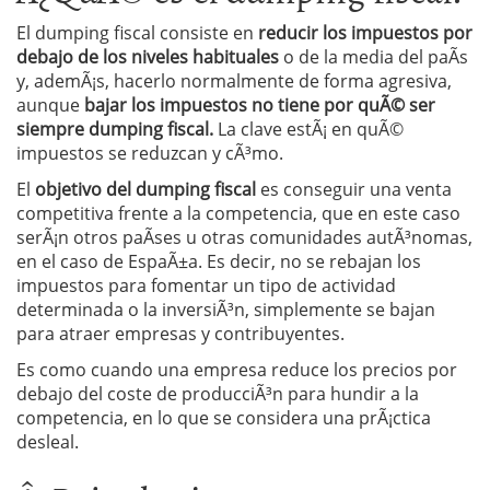
El dumping fiscal consiste en
reducir los impuestos por
debajo de los niveles habituales
o de la media del paÃ­s
y, ademÃ¡s, hacerlo normalmente de forma agresiva,
aunque
bajar los impuestos no tiene por quÃ© ser
siempre dumping fiscal.
La clave estÃ¡ en quÃ©
impuestos se reduzcan y cÃ³mo.
El
objetivo del dumping fiscal
es conseguir una venta
competitiva frente a la competencia, que en este caso
serÃ¡n otros paÃ­ses u otras comunidades autÃ³nomas,
en el caso de EspaÃ±a. Es decir, no se rebajan los
impuestos para fomentar un tipo de actividad
determinada o la inversiÃ³n, simplemente se bajan
para atraer empresas y contribuyentes.
Es como cuando una empresa reduce los precios por
debajo del coste de producciÃ³n para hundir a la
competencia, en lo que se considera una prÃ¡ctica
desleal.