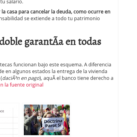
tu salario.
 la casa para cancelar la deuda, como ocurre en
nsabilidad se extiende a todo tu patrimonio
 doble garantÃ­a en todas
otecas funcionan bajo este esquema. A diferencia
e en algunos estados la entrega de la vivienda
(
daciÃ³n en pago
), aquÃ­ el banco tiene derecho a
n la fuente original