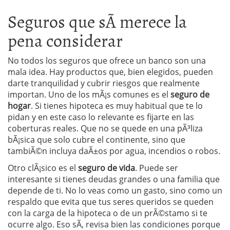
Seguros que sÃ­ merece la
pena considerar
No todos los seguros que ofrece un banco son una
mala idea. Hay productos que, bien elegidos, pueden
darte tranquilidad y cubrir riesgos que realmente
importan. Uno de los mÃ¡s comunes es el
seguro de
hogar
. Si tienes hipoteca es muy habitual que te lo
pidan y en este caso lo relevante es fijarte en las
coberturas reales. Que no se quede en una pÃ³liza
bÃ¡sica que solo cubre el continente, sino que
tambiÃ©n incluya daÃ±os por agua, incendios o robos.
Otro clÃ¡sico es el
seguro de vida
. Puede ser
interesante si tienes deudas grandes o una familia que
depende de ti. No lo veas como un gasto, sino como un
respaldo que evita que tus seres queridos se queden
con la carga de la hipoteca o de un prÃ©stamo si te
ocurre algo. Eso sÃ­, revisa bien las condiciones porque