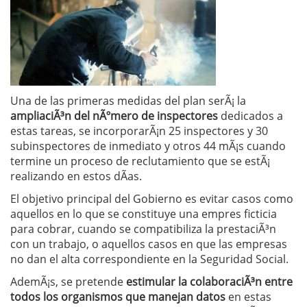
Una de las primeras medidas del plan serÃ¡ la
ampliaciÃ³n del nÃºmero de inspectores
dedicados a
estas tareas, se incorporarÃ¡n 25 inspectores y 30
subinspectores de inmediato y otros 44 mÃ¡s cuando
termine un proceso de reclutamiento que se estÃ¡
realizando en estos dÃ­as.
El objetivo principal del Gobierno es evitar casos como
aquellos en lo que se constituye una empres ficticia
para cobrar, cuando se compatibiliza la prestaciÃ³n
con un trabajo, o aquellos casos en que las empresas
no dan el alta correspondiente en la Seguridad Social.
AdemÃ¡s, se pretende
estimular la colaboraciÃ³n entre
todos los organismos que manejan datos
en estas