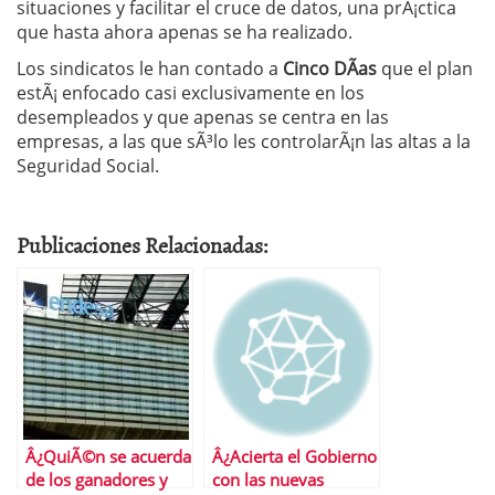
situaciones y facilitar el cruce de datos, una prÃ¡ctica
que hasta ahora apenas se ha realizado.
Los sindicatos le han contado a
Cinco DÃ­as
que el plan
estÃ¡ enfocado casi exclusivamente en los
desempleados y que apenas se centra en las
empresas, a las que sÃ³lo les controlarÃ¡n las altas a la
Seguridad Social.
Publicaciones Relacionadas:
Â¿QuiÃ©n se acuerda
Â¿Acierta el Gobierno
de los ganadores y
con las nuevas