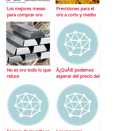
Los mejores meses
Previsiones para el
para comprar oro
oro a corto y medio
plazo
No es oro todo lo que
Â¿QuÃ© podemos
reluce
esperar del precio del
oro?