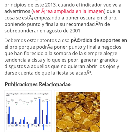
principios de este 2013, cuando el indicador vuelve a
advertirnos (
ver Ã¡rea ampliada en la imagen
) que la
cosa se estÃ¡ empezando a poner oscura en el oro,
poniendo punto y final a su recomendaciÃ³n de
sobreponderar en agosto de 2001.
Debemos estar atentos a esa
pÃ©rdida de soportes en
el oro
porque podrÃ­a poner punto y final a negocios
que han florecido a la sombra de la siempre alegre
tendencia alcista y lo que es peor, generar grandes
disgustos a aquellos que no quieran abrir los ojos y
darse cuenta de que la fiesta se acabÃ³.
Publicaciones Relacionadas: