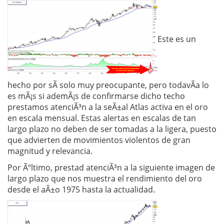
Este es un
hecho por sÃ­ solo muy preocupante, pero todavÃ­a lo
es mÃ¡s si ademÃ¡s de confirmarse dicho techo
prestamos atenciÃ³n a la seÃ±al Atlas activa en el oro
en escala mensual. Estas alertas en escalas de tan
largo plazo no deben de ser tomadas a la ligera, puesto
que advierten de movimientos violentos de gran
magnitud y relevancia.
Por Ãºltimo, prestad atenciÃ³n a la siguiente imagen de
largo plazo que nos muestra el rendimiento del oro
desde el aÃ±o 1975 hasta la actualidad.