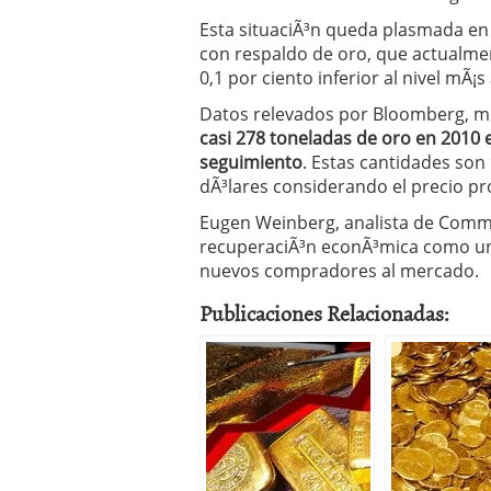
Esta situaciÃ³n queda plasmada en
con respaldo de oro, que actualmen
0,1 por ciento inferior al nivel mÃ¡s
Datos relevados por Bloomberg, 
casi 278 toneladas de oro en 2010 e
seguimiento
. Estas cantidades son
dÃ³lares considerando el precio pr
Eugen Weinberg, analista de Comm
recuperaciÃ³n econÃ³mica como un
nuevos compradores al mercado.
Publicaciones Relacionadas: