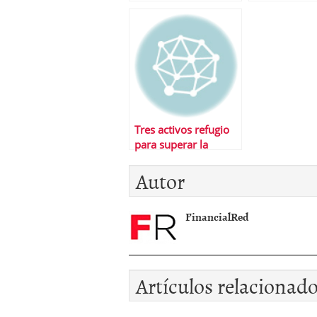
tiempos de cr
Tres activos refugio
para superar la
tormenta financiera
Autor
FinancialRed
Artículos relacionad