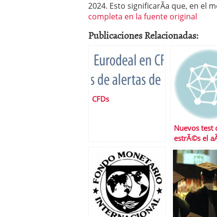
2024. Esto significarÃ­a que, en el 
completa en la fuente original
Publicaciones Relacionadas:
CFDs
Nuevos test 
estrÃ©s el 
viene