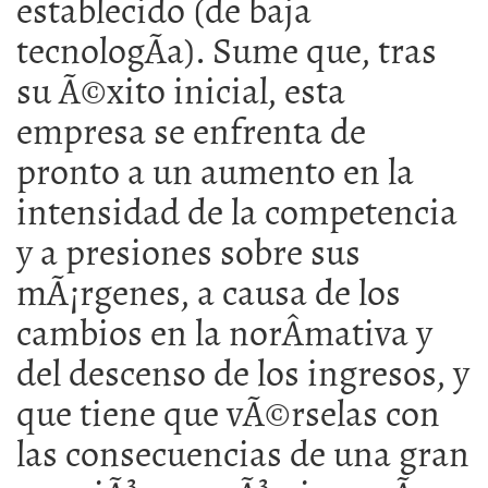
establecido (de baja
tecnologÃ­a). Sume que, tras
su Ã©xito inicial, esta
empresa se enfrenta de
pronto a un aumento en la
intensidad de la competencia
y a presiones sobre sus
mÃ¡rgenes, a causa de los
cambios en la norÂ­mativa y
del descenso de los ingresos, y
que tiene que vÃ©rselas con
las consecuencias de una gran