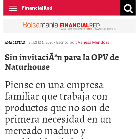
Toggle
FinancialRed
navigation
ANALISTAS
|
13 ABRIL, 2015
-
Escrito por:
Vanesa Mendoza
Sin invitaciÃ³n para la OPV de
Naturhouse
Piense en una empresa
familiar que trabaja con
productos que no son de
primera necesidad en un
mercado maduro y