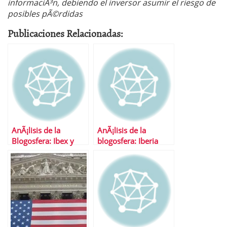
informaciÃ³n, debiendo el inversor asumir el riesgo de
posibles pÃ©rdidas
Publicaciones Relacionadas:
AnÃ¡lisis de la
AnÃ¡lisis de la
Blogosfera: Ibex y
blogosfera: Iberia
TelefÃ³nica