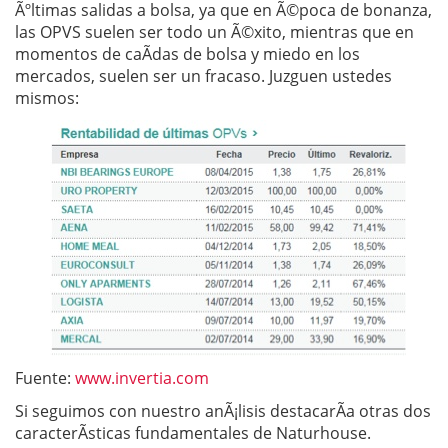
Ãºltimas salidas a bolsa, ya que en Ã©poca de bonanza,
las OPVS suelen ser todo un Ã©xito, mientras que en
momentos de caÃ­das de bolsa y miedo en los
mercados, suelen ser un fracaso. Juzguen ustedes
mismos:
Fuente:
www.invertia.com
Si seguimos con nuestro anÃ¡lisis destacarÃ­a otras dos
caracterÃ­sticas fundamentales de Naturhouse.