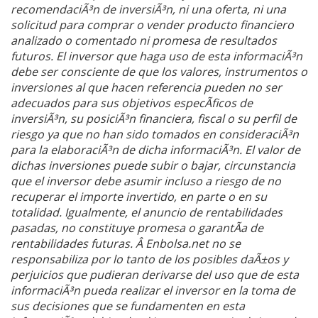
recomendaciÃ³n de inversiÃ³n, ni una oferta, ni una
solicitud para comprar o vender producto financiero
analizado o comentado ni promesa de resultados
futuros. El inversor que haga uso de esta informaciÃ³n
debe ser consciente de que los valores, instrumentos o
inversiones al que hacen referencia pueden no ser
adecuados para sus objetivos especÃ­ficos de
inversiÃ³n, su posiciÃ³n financiera, fiscal o su perfil de
riesgo ya que no han sido tomados en consideraciÃ³n
para la elaboraciÃ³n de dicha informaciÃ³n. El valor de
dichas inversiones puede subir o bajar, circunstancia
que el inversor debe asumir incluso a riesgo de no
recuperar el importe invertido, en parte o en su
totalidad. Igualmente, el anuncio de rentabilidades
pasadas, no constituye promesa o garantÃ­a de
rentabilidades futuras. Â Enbolsa.net no se
responsabiliza por lo tanto de los posibles daÃ±os y
perjuicios que pudieran derivarse del uso que de esta
informaciÃ³n pueda realizar el inversor en la toma de
sus decisiones que se fundamenten en esta