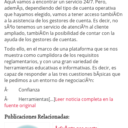
AquÃ­ vamos a encontrar un servicio 24/7. Pero,
ademÃ¡s, dependiendo del tipo de cuenta operativa
que hayamos elegido, vamos a tener acceso tambiÃ©n
a la asistencia de los gestores de cuenta. Es decir, no
sÃ³lo tenemos un servicio de atenciÃ³n al cliente
ampliado, tambiÃ©n la posibilidad de contar con la
ayuda de los gestores de cuentas.
Todo ello, en el marco de una plataforma que se nos
muestra como cumplidora de los requisitos
reglamentarios, y con una gran variedad de
herramientas educativas e informativas. Es decir, es
capaz de responder a las tres cuestiones bÃ¡sicas que
le pedimos a un entorno de negociaciÃ³n:
Â· Confianza
Â· Herramientas[…]
Leer noticia completa en la
fuente original
Publicaciones Relacionadas: