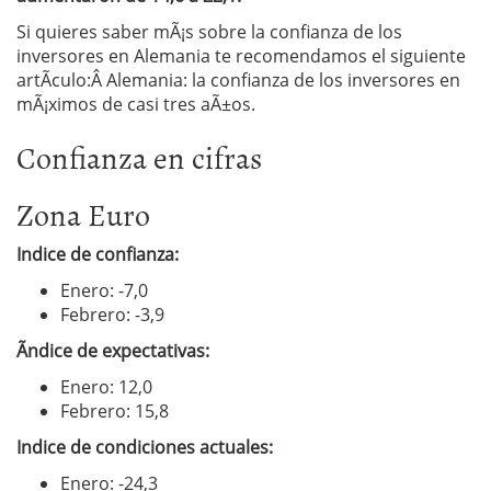
Si quieres saber mÃ¡s sobre la confianza de los
inversores en Alemania te recomendamos el siguiente
artÃ­culo:Â Alemania: la confianza de los inversores en
mÃ¡ximos de casi tres aÃ±os.
Confianza en cifras
Zona Euro
Indice de confianza:
Enero: -7,0
Febrero: -3,9
Ãndice de expectativas:
Enero: 12,0
Febrero: 15,8
Indice de condiciones actuales:
Enero: -24,3