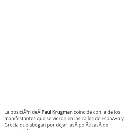
La posiciÃ³n deÂ
Paul Krugman
coincide con la de los
manifestantes que se vieron en las calles de EspaÃ±a y
Grecia que abogan por dejar lasÂ polÃ­ticasÂ de