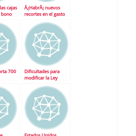
las cajas
Â¿HabrÃ¡ nuevos
l bono
recortes en el gasto
del Gobierno?
orta 700
Dificultades para
modificar la Ley
Hipotecaria
de
Estados Unidos