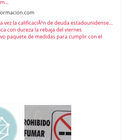
com…
nformacion.com
a vez la calificaciÃ³n de deuda estadounidense…
ica con dureza la rebaja del viernes
vo paquete de medidas para cumplir con el