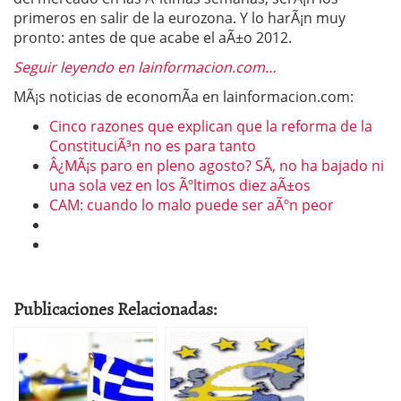
primeros en salir de la eurozona. Y lo harÃ¡n muy
pronto: antes de que acabe el aÃ±o 2012.
Seguir leyendo en lainformacion.com…
MÃ¡s noticias de economÃ­a en lainformacion.com:
Cinco razones que explican que la reforma de la
ConstituciÃ³n no es para tanto
Â¿MÃ¡s paro en pleno agosto? SÃ­, no ha bajado ni
una sola vez en los Ãºltimos diez aÃ±os
CAM: cuando lo malo puede ser aÃºn peor
Publicaciones Relacionadas: