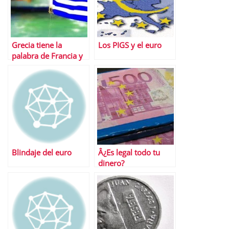
Grecia tiene la
Los PIGS y el euro
palabra de Francia y
Alemania, pero no un
plan
Blindaje del euro
Â¿Es legal todo tu
dinero?