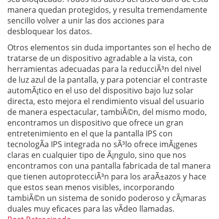
manera quedan protegidos, y resulta tremendamente
sencillo volver a unir las dos acciones para
desbloquear los datos.
Otros elementos sin duda importantes son el hecho de
tratarse de un dispositivo agradable a la vista, con
herramientas adecuadas para la reducciÃ³n del nivel
de luz azul de la pantalla, y para potenciar el contraste
automÃ¡tico en el uso del dispositivo bajo luz solar
directa, esto mejora el rendimiento visual del usuario
de manera espectacular, tambiÃ©n, del mismo modo,
encontramos un dispositivo que ofrece un gran
entretenimiento en el que la pantalla IPS con
tecnologÃ­a IPS integrada no sÃ³lo ofrece imÃ¡genes
claras en cualquier tipo de Ã¡ngulo, sino que nos
encontramos con una pantalla fabricada de tal manera
que tienen autoprotecciÃ³n para los araÃ±azos y hace
que estos sean menos visibles, incorporando
tambiÃ©n un sistema de sonido poderoso y cÃ¡maras
duales muy eficaces para las vÃ­deo llamadas.