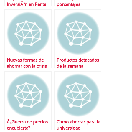
InversiÃ³n en Renta
porcentajes
Variable Emergentes
Nuevas formas de
Productos detacados
ahorrar con la crisis
de la semana
Â¿Guerra de precios
Como ahorrar para la
encubierta?
universidad