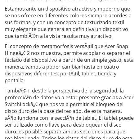
Estamos ante un dispositivo atractivo y moderno que
se nos ofrece en diferentes colores siempre acordes a
sus formas, y con un concepto de texturizado textil
muy elegante que genera en definitiva un dispositivo
que tambiÃ©n a la vista resulta muy atractivo.
El concepto de metamorfosis versÃ¡til que Acer Snap
Hingeâ„¢ 2 nos muestra, permite acoplar o separar el
teclado del dispositivo a partir de un simple gesto, esta
manera, vamos a poder cambiar hasta en cuatro
dispositivos diferentes: portÃ¡til, tablet, tienda y
pantalla.
TambiÃ©n, desde la perspectiva de la seguridad, la
protecciÃ³n de datos va a estar presente gracias a Acer
SwitchLockâ„¢ que nos va a permitir el bloqueo del
disco duro de la base del teclado, de esta manera,
sÃ³lo funciona con la secciÃ³n de tablet. El tablet puede
ser utilizado como llave para desbloquear el disco
duro: es posible separar ambas secciones para que
sea bloqueado. Todos los datos del disco duro de esta