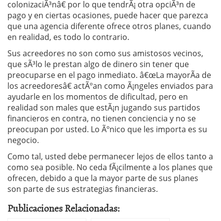
colonizaciÃ³nâ€ por lo que tendrÃ¡ otra opciÃ³n de
pago y en ciertas ocasiones, puede hacer que parezca
que una agencia diferente ofrece otros planes, cuando
en realidad, es todo lo contrario.
Sus acreedores no son como sus amistosos vecinos,
que sÃ³lo le prestan algo de dinero sin tener que
preocuparse en el pago inmediato. â€œLa mayorÃ­a de
los acreedoresâ€ actÃºan como Ã¡ngeles enviados para
ayudarle en los momentos de dificultad, pero en
realidad son males que estÃ¡n jugando sus partidos
financieros en contra, no tienen conciencia y no se
preocupan por usted. Lo Ãºnico que les importa es su
negocio.
Como tal, usted debe permanecer lejos de ellos tanto a
como sea posible. No ceda fÃ¡cilmente a los planes que
ofrecen, debido a que la mayor parte de sus planes
son parte de sus estrategias financieras.
Publicaciones Relacionadas: