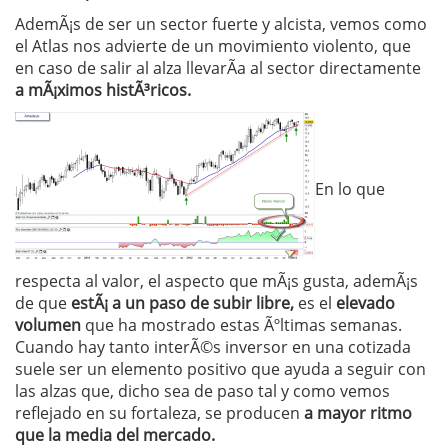
AdemÃ¡s de ser un sector fuerte y alcista, vemos como
el Atlas nos advierte de un movimiento violento, que
en caso de salir al alza llevarÃ­a al sector directamente
a mÃ¡ximos histÃ³ricos.
En lo que
respecta al valor, el aspecto que mÃ¡s gusta, ademÃ¡s
de que
estÃ¡ a un paso de subir libre,
es el
elevado
volumen
que ha mostrado estas Ãºltimas semanas.
Cuando hay tanto interÃ©s inversor en una cotizada
suele ser un elemento positivo que ayuda a seguir con
las alzas que, dicho sea de paso tal y como vemos
reflejado en su fortaleza, se producen
a mayor ritmo
que la media del mercado.