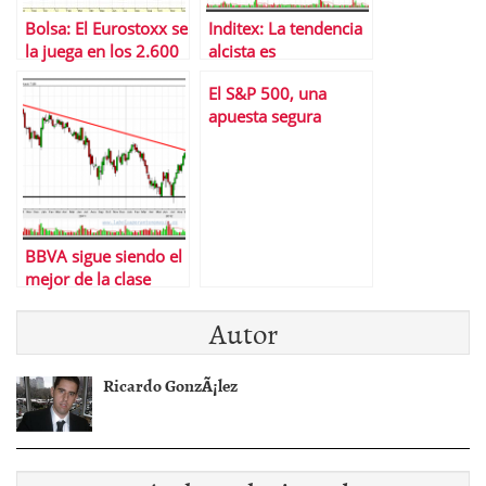
Bolsa: El Eurostoxx se
Inditex: La tendencia
la juega en los 2.600
alcista es
puntos
incombustible
El S&P 500, una
apuesta segura
BBVA sigue siendo el
mejor de la clase
Autor
Ricardo GonzÃ¡lez